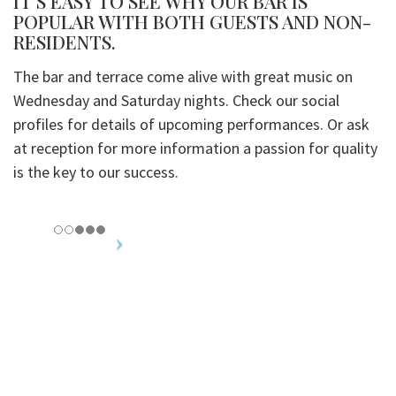
IT’S EASY TO SEE WHY OUR BAR IS
POPULAR WITH BOTH GUESTS AND NON-
RESIDENTS.
The bar and terrace come alive with great music on
Wednesday and Saturday nights. Check our social
profiles for details of upcoming performances. Or ask
at reception for more information a passion for quality
is the key to our success.