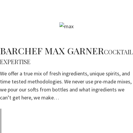
BARCHEF MAX GARNER
COCKTAIL
EXPERTISE
We offer a true mix of fresh ingredients, unique spirits, and
time tested methodologies. We never use pre-made mixes,
we pour our softs from bottles and what ingredients we
can’t get here, we make…
A mixologist cares about the drink. A