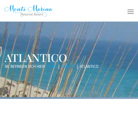
ATLANTICO
SIE BEFINDEN SICH HIER:
HOME
|
RESORT
|
ATLANTICO